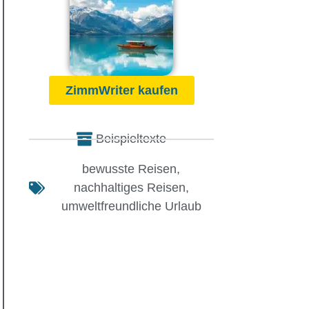
ZimmWriter kaufen
Beispieltexte
bewusste Reisen
,
nachhaltiges Reisen
,
umweltfreundliche Urlaub