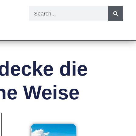
decke die
he Weise