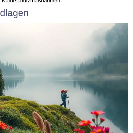
und Naturschutzmaßnahmen.
ndlagen