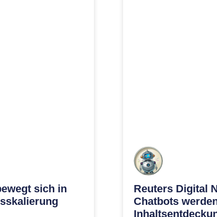
bewegt sich in
Reuters Digital 
sskalierung
Chatbots werden 
Inhaltsentdecku