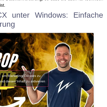
ist.
 unter Windows: Einfache
erung
er, um Marketing-Cookies zu
nd diesen Inhalt zu aktivieren