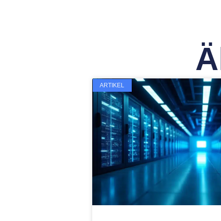
Ä
ARTIKEL