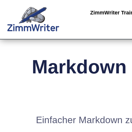
ZimmWriter Trai
Markdown
Einfacher Markdown 