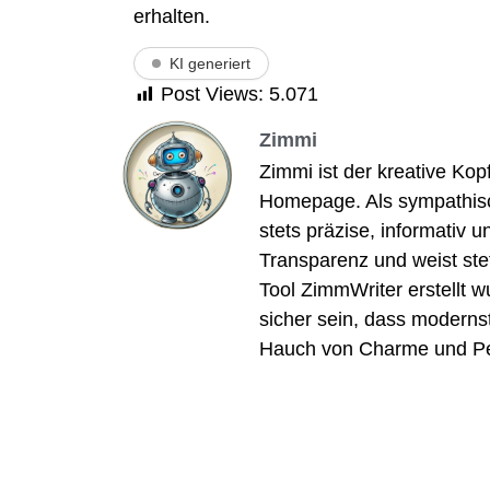
erhalten.
KI generiert
Post Views:
5.071
Zimmi
Zimmi ist der kreative Kop
Homepage. Als sympathische
stets präzise, informativ 
Transparenz und weist stet
Tool ZimmWriter erstellt w
sicher sein, dass modernst
Hauch von Charme und Per