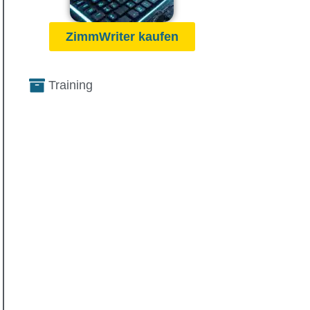
ZimmWriter kaufen
Training