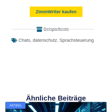
ZimmWriter kaufen
Beispieltexte
Chats
,
datenschutz
,
Sprachsteuerung
Ähnliche Beiträge
ARTIKEL