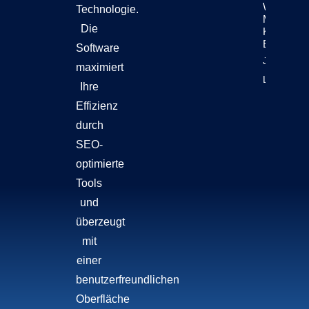
Wollen
Technologie.
Mehr Als
Die
KI-
Effizienz
Software
Jetzt
maximiert
Lesen!
Ihre
Effizienz
durch
SEO-
optimierte
Tools
und
überzeugt
mit
einer
benutzerfreundlichen
Oberfläche