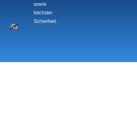
sowie
höchster
Sicherheit.