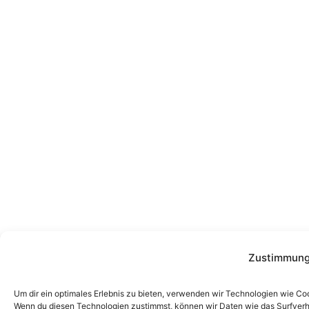
Zustimmung
Um dir ein optimales Erlebnis zu bieten, verwenden wir Technologien wie Co
Wenn du diesen Technologien zustimmst, können wir Daten wie das Surfverha