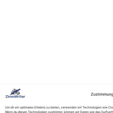
Zustimmung
Um dir ein optimales Erlebnis zu bieten, verwenden wir Technologien wie Co
Wenn du diesen Technologien zustimmst, können wir Daten wie das Surfverha