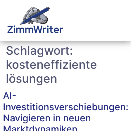
Schlagwort:
kosteneffiziente
lösungen
AI-
Investitionsverschiebungen:
Navigieren in neuen
Marktdynamiken