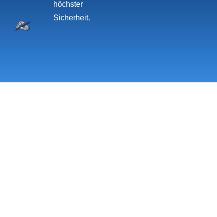
höchster
Sicherheit.