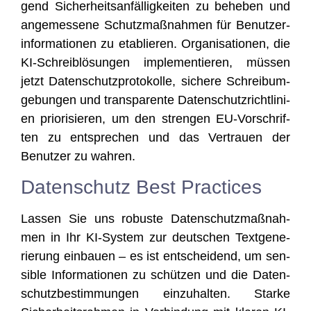
gend Sicher­heits­an­fäl­lig­kei­ten zu behe­ben und
ange­mes­se­ne Schutz­maß­nah­men für Benut­zer­
in­for­ma­tio­nen zu eta­blie­ren. Orga­ni­sa­tio­nen, die
KI-Schreib­lö­sun­gen imple­men­tie­ren, müs­sen
jetzt Daten­schutz­pro­to­kol­le, siche­re Schrei­b­um­
ge­bun­gen und trans­pa­ren­te Daten­schutz­richt­li­ni­
en prio­ri­sie­ren, um den stren­gen EU-Vor­schrif­
ten zu ent­spre­chen und das Ver­trau­en der
Benut­zer zu wahren.
Datenschutz Best Practices
Las­sen Sie uns robus­te Daten­schutz­maß­nah­
men in Ihr KI-Sys­tem zur deut­schen Text­ge­ne­
rie­rung ein­bau­en – es ist ent­schei­dend, um sen­
si­ble Infor­ma­tio­nen zu schüt­zen und die Daten­
schutz­be­stim­mun­gen ein­zu­hal­ten. Star­ke