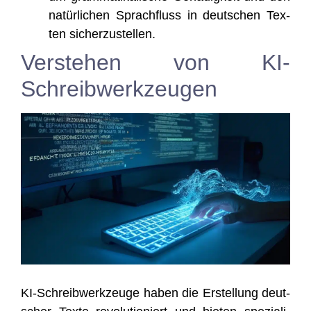
natür­li­chen Sprach­fluss in deut­schen Tex­
ten sicherzustellen.
Verstehen von KI-
Schreibwerkzeugen
KI-Schreib­werk­zeu­ge haben die Erstel­lung deut­