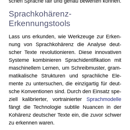
schen Spra­che fair und genau bewer­ten können.
Sprachkohärenz-
Erkennungstools
Lass uns erkun­den, wie Werk­zeu­ge zur Erken­
nung von Sprach­ko­hä­renz die Ana­ly­se deut­
scher Tex­te revo­lu­tio­nie­ren. Die­se inno­va­ti­ven
Sys­te­me kom­bi­nie­ren Sprach­iden­ti­fi­ka­ti­on mit
maschi­nel­lem Ler­nen, um Schreib­mus­ter, gram­
ma­ti­ka­li­sche Struk­tu­ren und sprach­li­che Ele­
men­te zu unter­su­chen, die ein­zig­ar­tig für deut­
sche Kon­ven­tio­nen sind. Durch den Ein­satz spe­
zi­ell kali­brier­ter, vor­trai­nier­ter
Sprach­mo­del­le
fängt die Tech­no­lo­gie sub­ti­le Nuan­cen in der
Kohä­renz deut­scher Tex­te ein, die zuvor schwer
zu erken­nen waren.