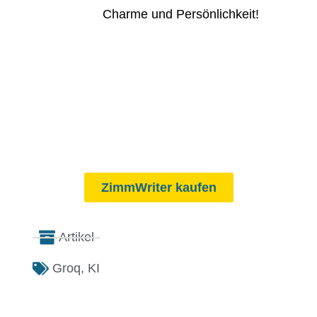
Charme und Persönlichkeit!
ZimmWriter kaufen
Artikel
Groq
,
KI