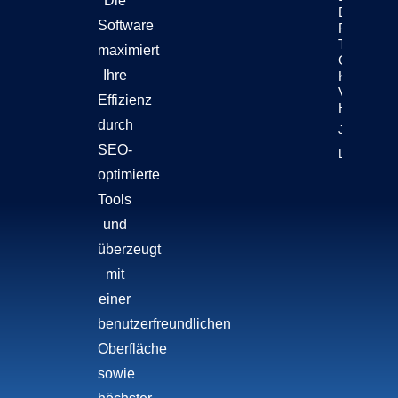
Die
Dass
Software
Rund 300
Titel
maximiert
Generativ
Ihre
KI
Verwende
Effizienz
Haben
durch
Jetzt
SEO-
Lesen!
optimierte
Tools
und
überzeugt
mit
einer
benutzerfreundlichen
Oberfläche
sowie