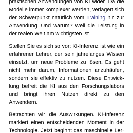
prak­ti­schen Anwen­dun­gen von KI wider. Da die
Model­le immer kom­ple­xer wer­den, ver­la­gert sich
der Schwer­punkt natür­lich vom
Trai­ning
hin zur
Anwen­dung. Und war­um? Weil die Leis­tung in
der rea­len Welt am wich­tigs­ten ist.
Stel­len Sie es sich so vor: KI-Infe­renz ist wie ein
erfah­re­ner Leh­rer, der sein jah­re­lan­ges Wis­sen
ein­setzt, um neue Pro­ble­me zu lösen. Es geht
nicht mehr dar­um, Infor­ma­tio­nen anzu­häu­fen,
son­dern sie effek­tiv zu nut­zen. Die­se Ent­wick­
lung befreit die KI aus den For­schungs­la­bors
und bringt ihren Nut­zen direkt zu den
Anwendern.
Betrach­ten wir die Aus­wir­kun­gen. KI-Infe­renz
mar­kiert einen ent­schei­den­den Moment in der
Tech­no­lo­gie. Jetzt beginnt das maschi­nel­le Ler­