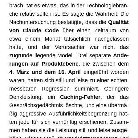
brach, tat es etwas, das in der Tech­no­lo­gie­bran­
che rela­tiv sel­ten ist: Es sag­te die Wahr­heit. Die
Nach­un­ter­su­chung bestä­tig­te, dass die
Qua­li­tät
von Clau­de Code
über einen Zeit­raum von
etwa einem Monat tat­säch­lich nach­ge­las­sen
hat­te, und der Ver­ur­sa­cher war nicht das
zugrun­de lie­gen­de Modell. Drei sepa­ra­te
Ände­
run­gen auf Pro­dukt­ebe­ne
, die zwi­schen dem
4. März und dem 16. April
ein­ge­führt wor­den
waren, hat­ten sich still und lei­se zu einer ech­ten,
mess­ba­ren Regres­si­on sum­miert. Gerin­ge­re
Denk­leis­tung, ein
Caching-Feh­ler
, der das
Gesprächs­ge­dächt­nis lösch­te, und eine über­mä­
ßig aggres­si­ve Aus­führ­lich­keits­be­gren­zung hat­
ten jede für sich ver­nünf­tig erschie­nen. Zusam­
men haben sie die Leis­tung still und lei­se aus­ge­