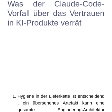
Was der Claude-Code-
Vorfall über das Vertrauen
in KI-Produkte verrät
Hygie­ne in der Lie­fer­ket­te ist ent­schei­dend
, ein über­se­he­nes Arte­fakt kann eine
gesam­te Engi­nee­ring-Archi­tek­tur