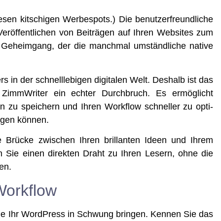
en kit­schi­gen Wer­be­spots.) Die benut­zer­freund­li­che
r­öf­fent­li­chen von Bei­trä­gen auf Ihren Web­sites zum
en Geheim­gang, der die manch­mal umständ­li­che nati­ve
rs in der schnell­le­bi­gen digi­ta­len Welt. Des­halb ist das
von Zimm­Wri­ter ein ech­ter Durch­bruch. Es ermög­licht
nen zu spei­chern und Ihren Work­flow schnel­ler zu opti­
sagen können.
t die Brü­cke zwi­schen Ihren bril­lan­ten Ideen und Ihrem
­ten Sie einen direk­ten Draht zu Ihren Lesern, ohne die
en.
Workflow
Sie Ihr Word­Press in Schwung brin­gen. Ken­nen Sie das