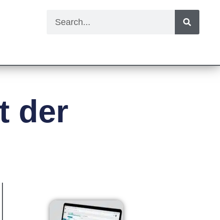
t der