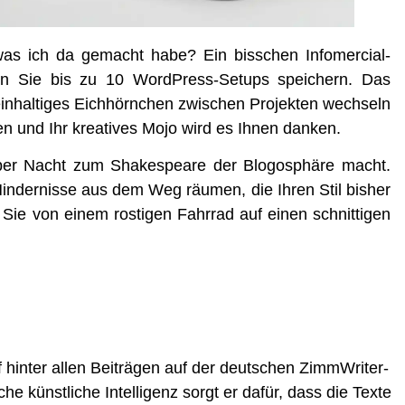
s ich da gemacht habe? Ein biss­chen Info­mer­cial-
en Sie bis zu 10 Word­Press-Set­ups spei­chern. Das
­in­hal­ti­ges Eich­hörn­chen zwi­schen Pro­jek­ten wech­seln
ie­ren und Ihr krea­ti­ves Mojo wird es Ihnen danken.
über Nacht zum Shake­speare der Blogo­sphä­re macht.
 Hin­der­nis­se aus dem Weg räu­men, die Ihren Stil bis­her
Sie von einem ros­ti­gen Fahr­rad auf einen schnit­ti­gen
f hinter allen Beiträgen auf der deutschen ZimmWriter-
 künstliche Intelligenz sorgt er dafür, dass die Texte