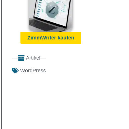
ZimmWriter kaufen
Artikel
WordPress