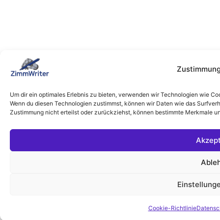
Zustimmung
Um dir ein optimales Erlebnis zu bieten, verwenden wir Technologien wie Co
Wenn du diesen Technologien zustimmst, können wir Daten wie das Surfverha
Zustimmung nicht erteilst oder zurückziehst, können bestimmte Merkmale un
Akzept
Able
Einstellung
Cookie-Richtlinie
Datensc