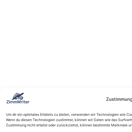
Zustimmung
Um dir ein optimales Erlebnis zu bieten, verwenden wir Technologien wie Co
Wenn du diesen Technologien zustimmst, können wir Daten wie das Surfverha
Zustimmung nicht erteilst oder zurückziehst, können bestimmte Merkmale un