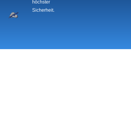
höchster
Sicherheit.