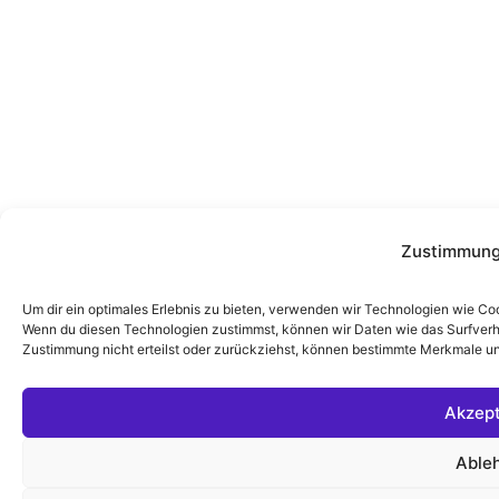
Zustimmung
Um dir ein optimales Erlebnis zu bieten, verwenden wir Technologien wie Co
Wenn du diesen Technologien zustimmst, können wir Daten wie das Surfverha
Zustimmung nicht erteilst oder zurückziehst, können bestimmte Merkmale un
Akzept
Able