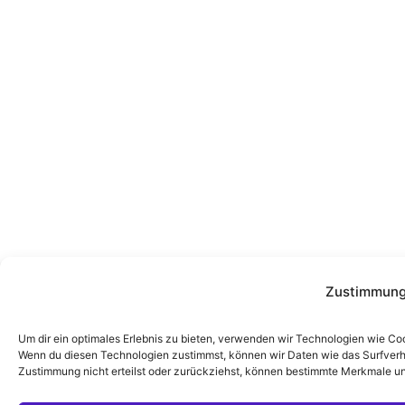
Zustimmung
Um dir ein optimales Erlebnis zu bieten, verwenden wir Technologien wie Co
Wenn du diesen Technologien zustimmst, können wir Daten wie das Surfverha
Zustimmung nicht erteilst oder zurückziehst, können bestimmte Merkmale un