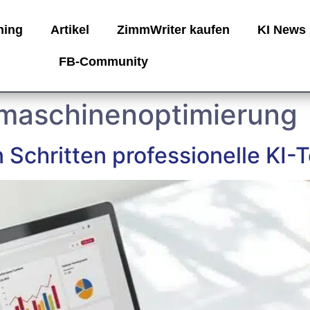
ning
Artikel
ZimmWriter kaufen
KI News
FB-Community
maschinenoptimierung
Schritten professionelle KI-T