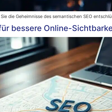
m Sie die Geheim­nis­se des seman­ti­schen SEO entschlü
für bessere Online-Sichtbarke