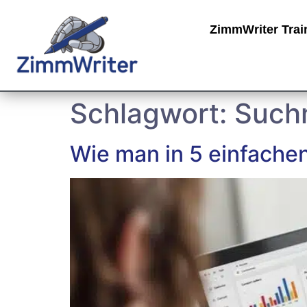
ZimmWriter Trai
Schlagwort:
Such
Wie man in 5 einfachen 