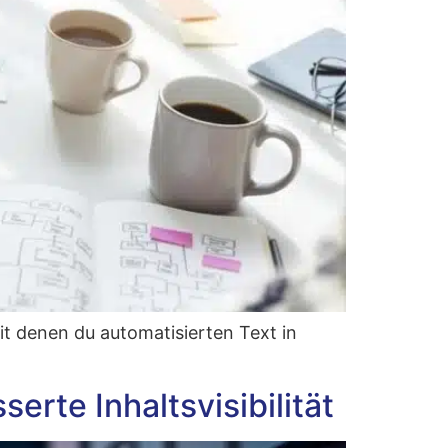
 mit denen du auto­ma­ti­sier­ten Text in
rte Inhaltsvisibilität