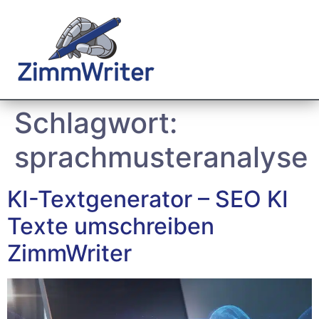
Schlagwort:
sprachmusteranalyse
KI-Textgenerator – SEO KI
Texte umschreiben
ZimmWriter