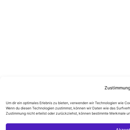
Zustimmung
Um dir ein optimales Erlebnis zu bieten, verwenden wir Technologien wie Co
Wenn du diesen Technologien zustimmst, können wir Daten wie das Surfverha
Zustimmung nicht erteilst oder zurückziehst, können bestimmte Merkmale un
Akzept