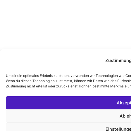
Zustimmung
Um dir ein optimales Erlebnis zu bieten, verwenden wir Technologien wie Co
Wenn du diesen Technologien zustimmst, können wir Daten wie das Surfverha
Zustimmung nicht erteilst oder zurückziehst, können bestimmte Merkmale un
Akzept
Able
Einstellung