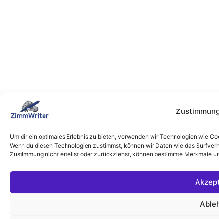
Zustimmung
Um dir ein optimales Erlebnis zu bieten, verwenden wir Technologien wie Co
Wenn du diesen Technologien zustimmst, können wir Daten wie das Surfverha
Zustimmung nicht erteilst oder zurückziehst, können bestimmte Merkmale un
Akzept
Able