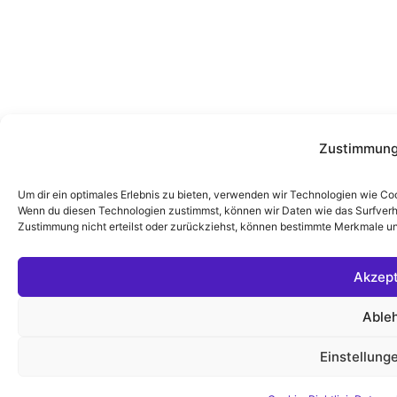
Zustimmung
Um dir ein optimales Erlebnis zu bieten, verwenden wir Technologien wie Co
Wenn du diesen Technologien zustimmst, können wir Daten wie das Surfverha
Zustimmung nicht erteilst oder zurückziehst, können bestimmte Merkmale un
Akzept
Able
Einstellung