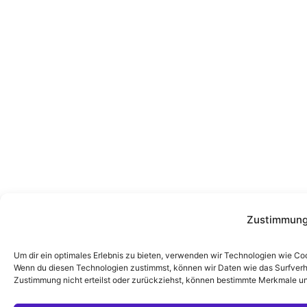
Zustimmung
Um dir ein optimales Erlebnis zu bieten, verwenden wir Technologien wie Co
Wenn du diesen Technologien zustimmst, können wir Daten wie das Surfverha
Zustimmung nicht erteilst oder zurückziehst, können bestimmte Merkmale un