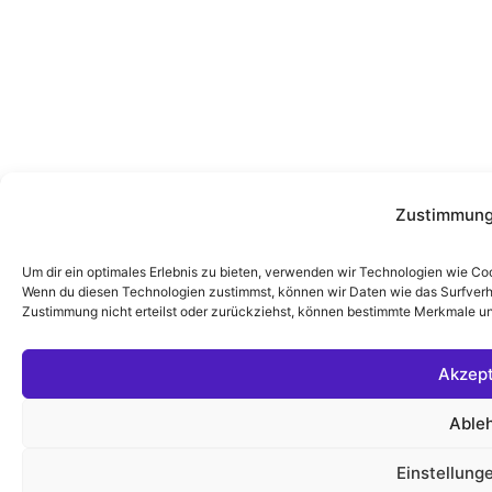
Zustimmung
Um dir ein optimales Erlebnis zu bieten, verwenden wir Technologien wie Co
Wenn du diesen Technologien zustimmst, können wir Daten wie das Surfverha
Zustimmung nicht erteilst oder zurückziehst, können bestimmte Merkmale un
Akzept
Able
Einstellung