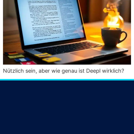
Nütz­lich sein, aber wie genau ist Deepl wirklich?