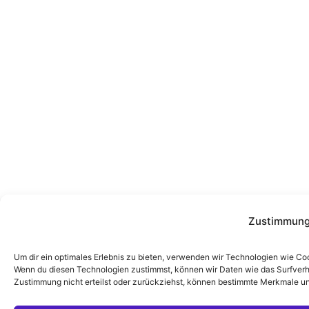
Zustimmung
Um dir ein optimales Erlebnis zu bieten, verwenden wir Technologien wie Co
Wenn du diesen Technologien zustimmst, können wir Daten wie das Surfverha
Zustimmung nicht erteilst oder zurückziehst, können bestimmte Merkmale un