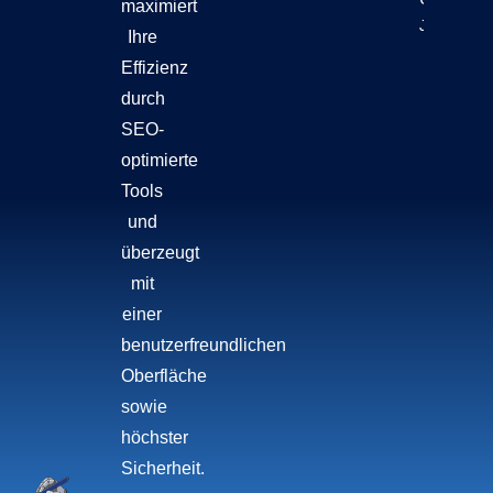
maximiert
Jetzt Lese
Ihre
Effizienz
durch
SEO-
optimierte
Tools
und
überzeugt
mit
einer
benutzerfreundlichen
Oberfläche
sowie
höchster
Sicherheit.