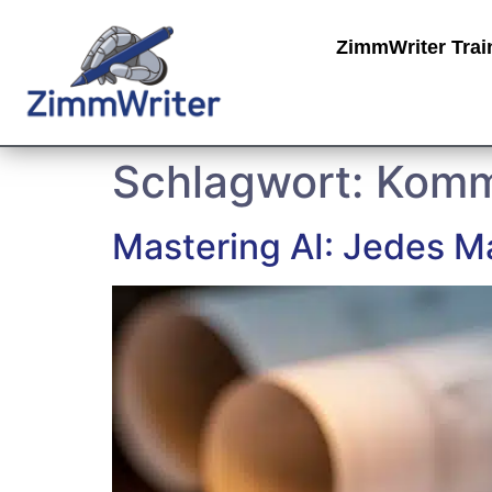
ZimmWriter Trai
Schlagwort:
Komm
Mastering AI: Jedes Ma