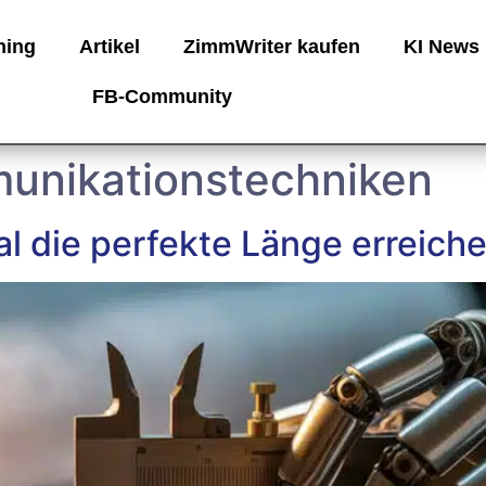
ning
Artikel
ZimmWriter kaufen
KI News
FB-Community
unikationstechniken
l die perfekte Länge erreich