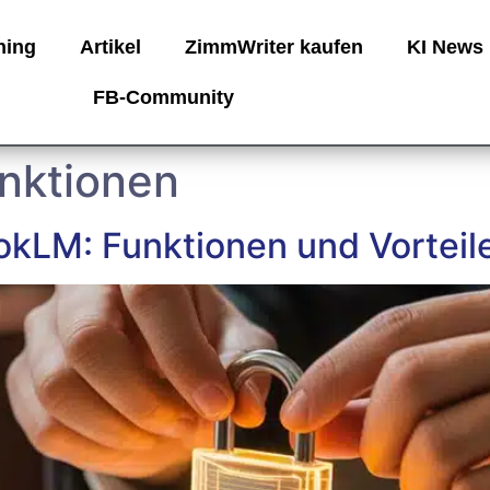
ning
Artikel
ZimmWriter kaufen
KI News
FB-Community
nktionen
kLM: Funktionen und Vorteil