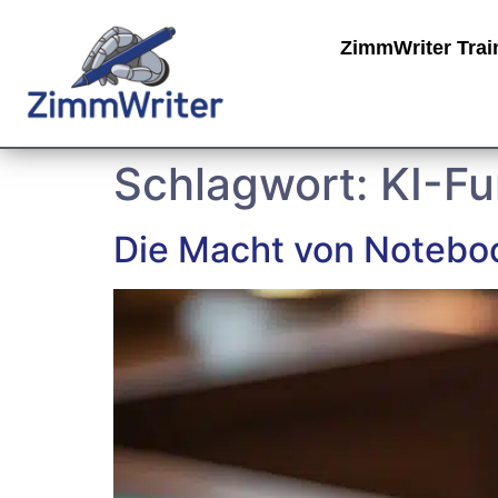
ZimmWriter Trai
Schlagwort:
KI-Fu
Die Macht von Noteboo