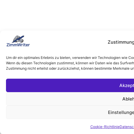
Zustimmung
Um dir ein optimales Erlebnis zu bieten, verwenden wir Technologien wie Co
Wenn du diesen Technologien zustimmst, können wir Daten wie das Surfverha
Zustimmung nicht erteilst oder zurückziehst, können bestimmte Merkmale un
Akzept
Able
Einstellung
Cookie-Richtlinie
Datensc