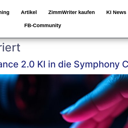
ning
Artikel
ZimmWriter kaufen
KI News
FB-Community
riert
ance 2.0 KI in die Symphony C