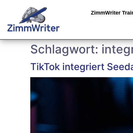
ZimmWriter Trai
Schlagwort:
integ
TikTok integriert Seed