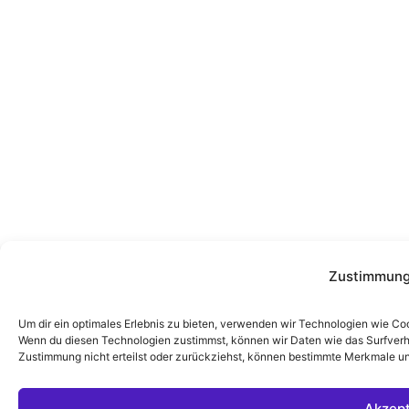
Zustimmung
Um dir ein optimales Erlebnis zu bieten, verwenden wir Technologien wie Co
Wenn du diesen Technologien zustimmst, können wir Daten wie das Surfverha
Zustimmung nicht erteilst oder zurückziehst, können bestimmte Merkmale un
Akzept