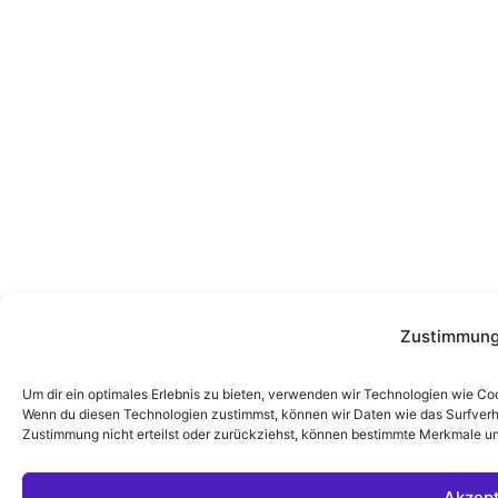
Zustimmung
Um dir ein optimales Erlebnis zu bieten, verwenden wir Technologien wie Co
Wenn du diesen Technologien zustimmst, können wir Daten wie das Surfverha
Zustimmung nicht erteilst oder zurückziehst, können bestimmte Merkmale un
Akzept