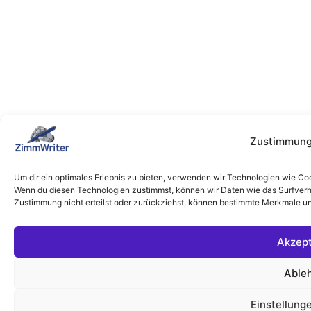
Zustimmung
Um dir ein optimales Erlebnis zu bieten, verwenden wir Technologien wie Co
Wenn du diesen Technologien zustimmst, können wir Daten wie das Surfverha
Zustimmung nicht erteilst oder zurückziehst, können bestimmte Merkmale un
Akzept
Able
Einstellung