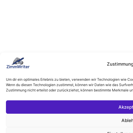
Zustimmung
Um dir ein optimales Erlebnis zu bieten, verwenden wir Technologien wie Co
Wenn du diesen Technologien zustimmst, können wir Daten wie das Surfverha
Zustimmung nicht erteilst oder zurückziehst, können bestimmte Merkmale un
Akzept
Able