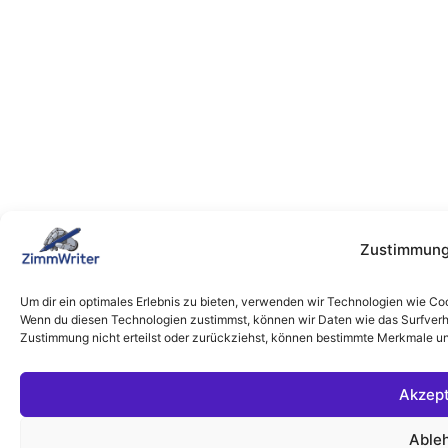
Zustimmung
Um dir ein optimales Erlebnis zu bieten, verwenden wir Technologien wie Co
Wenn du diesen Technologien zustimmst, können wir Daten wie das Surfverha
Zustimmung nicht erteilst oder zurückziehst, können bestimmte Merkmale un
Akzept
Able