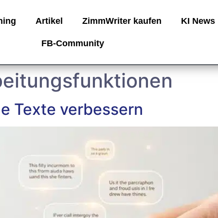
ning
Artikel
ZimmWriter kaufen
KI News
FB-Community
eitungsfunktionen
ne Texte verbessern