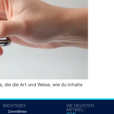
ps, die die Art und Wei­se, wie du Inhal­te
WICHTIGES
DIE NEUSTEN
ARTIKEL:
ZimmWriter