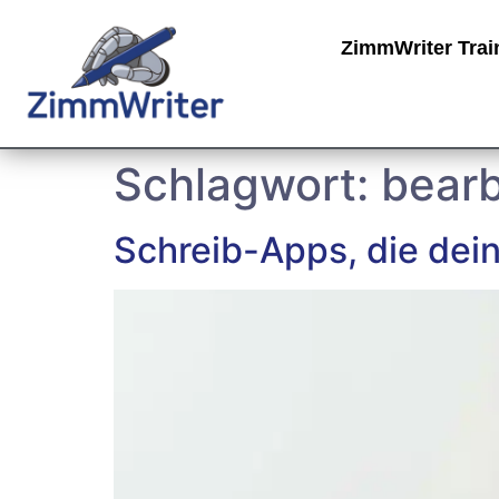
ZimmWriter Trai
Schlagwort:
bearb
Schreib-Apps, die dei