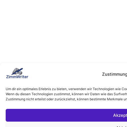
Zustimmung
Um dir ein optimales Erlebnis zu bieten, verwenden wir Technologien wie Co
Wenn du diesen Technologien zustimmst, können wir Daten wie das Surfverha
Zustimmung nicht erteilst oder zurückziehst, können bestimmte Merkmale un
Akzept