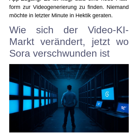
form zur Video­ge­ne­rie­rung zu fin­den. Nie­mand
möch­te in letz­ter Minu­te in Hek­tik geraten.
Wie sich der Video-KI-
Markt verändert, jetzt wo
Sora verschwunden ist