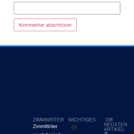
ZIMMWRITER
WICHTIGES
DIE
NEUSTEN
ZimmWriter
ARTIKEL: