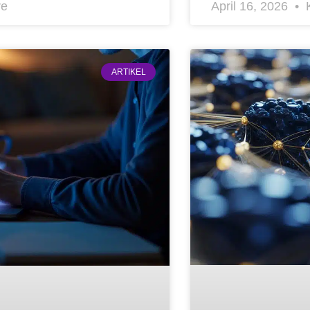
re
April 16, 2026
K
ARTIKEL