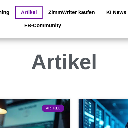
ning
Artikel
ZimmWriter kaufen
KI News
FB-Community
Artikel
ARTIKEL